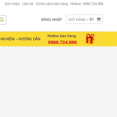
Giới thiệu
Liên hệ
Chính sách bán hàng
Hotline: 0968.724.886
0
₫
ĐĂNG NHẬP
GIỎ HÀNG /
Hotline bán hàng:
 NGHIỆM – HƯỚNG DẪN
0968.724.886