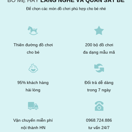
BỐ MẸ HÃY
LẮNG NGHE VÀ QUAN SÁT BÉ
Để chọn các món đồ chơi phù hợp cho bé nhé
Thiên đường đồ chơi
200 bộ đồ chơi
cho bé
đa dạng mẫu mã
95% khách hàng
Đổi trả dễ dàng
hài lòng
trong 7 ngày
Vận chuyển miễn phí
0968.724.886
nội thành HN
tư vấn 24/7