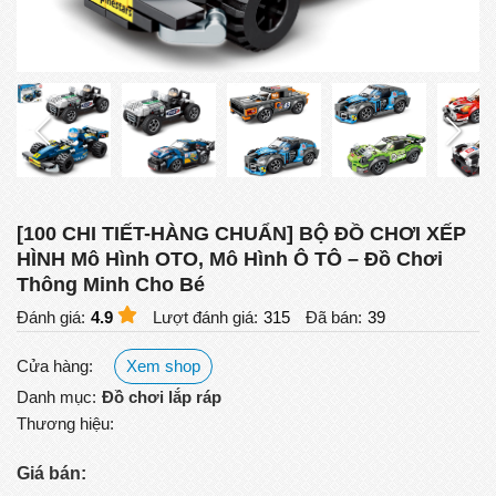
[100 CHI TIẾT-HÀNG CHUẨN] BỘ ĐỒ CHƠI XẾP
HÌNH Mô Hình OTO, Mô Hình Ô TÔ – Đồ Chơi
Thông Minh Cho Bé
Đánh giá:
4.9
Lượt đánh giá:
315
Đã bán:
39
Cửa hàng:
Xem shop
Danh mục:
Đồ chơi lắp ráp
Thương hiệu:
Giá bán: