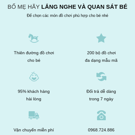
BỐ MẸ HÃY
LẮNG NGHE VÀ QUAN SÁT BÉ
Để chọn các món đồ chơi phù hợp cho bé nhé
Thiên đường đồ chơi
200 bộ đồ chơi
cho bé
đa dạng mẫu mã
95% khách hàng
Đổi trả dễ dàng
hài lòng
trong 7 ngày
Vận chuyển miễn phí
0968.724.886