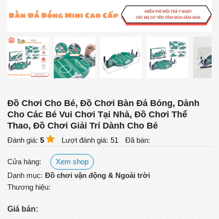
Đồ Chơi Cho Bé, Đồ Chơi Bàn Đá Bóng, Dành
Cho Các Bé Vui Chơi Tại Nhà, Đồ Chơi Thể
Thao, Đồ Chơi Giải Trí Dành Cho Bé
Đánh giá:
5
Lượt đánh giá:
51
Đã bán:
Cửa hàng:
Xem shop
Danh mục:
Đồ chơi vận động & Ngoài trời
Thương hiệu:
Giá bán: