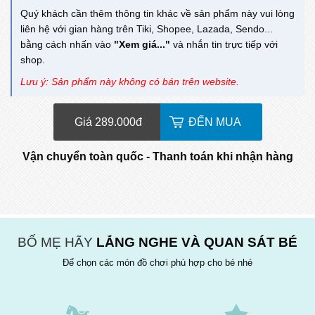
Quý khách cần thêm thông tin khác về sản phẩm này vui lòng
liên hệ với gian hàng trên Tiki, Shopee, Lazada, Sendo...
bằng cách nhấn vào
"Xem giá..."
và nhắn tin trực tiếp với
shop.
Lưu ý: Sản phẩm này không có bán trên website.
Giá 289.000
đ
ĐẾN MUA
Vận chuyển toàn quốc - Thanh toán khi nhận hàng
BỐ MẸ HÃY
LẮNG NGHE VÀ QUAN SÁT BÉ
Để chọn các món đồ chơi phù hợp cho bé nhé