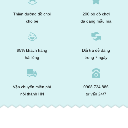
Thiên đường đồ chơi
200 bộ đồ chơi
cho bé
đa dạng mẫu mã
95% khách hàng
Đổi trả dễ dàng
hài lòng
trong 7 ngày
Vận chuyển miễn phí
0968.724.886
nội thành HN
tư vấn 24/7