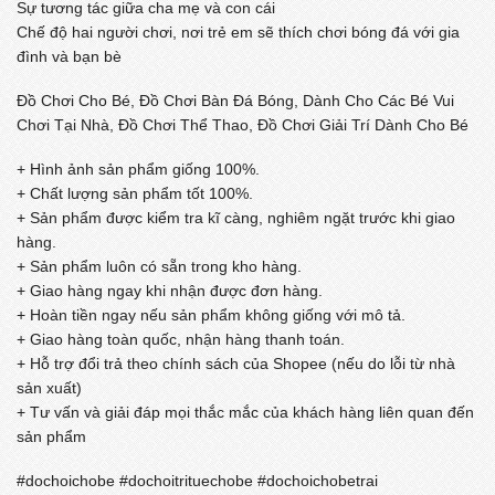
Sự tương tác giữa cha mẹ và con cái
Chế độ hai người chơi, nơi trẻ em sẽ thích chơi bóng đá với gia
đình và bạn bè
Đồ Chơi Cho Bé, Đồ Chơi Bàn Đá Bóng, Dành Cho Các Bé Vui
Chơi Tại Nhà, Đồ Chơi Thể Thao, Đồ Chơi Giải Trí Dành Cho Bé
+ Hình ảnh sản phẩm giống 100%.
+ Chất lượng sản phẩm tốt 100%.
+ Sản phẩm được kiểm tra kĩ càng, nghiêm ngặt trước khi giao
hàng.
+ Sản phẩm luôn có sẵn trong kho hàng.
+ Giao hàng ngay khi nhận được đơn hàng.
+ Hoàn tiền ngay nếu sản phẩm không giống với mô tả.
+ Giao hàng toàn quốc, nhận hàng thanh toán.
+ Hỗ trợ đổi trả theo chính sách của Shopee (nếu do lỗi từ nhà
sản xuất)
+ Tư vấn và giải đáp mọi thắc mắc của khách hàng liên quan đến
sản phẩm
#dochoichobe #dochoitrituechobe #dochoichobetrai