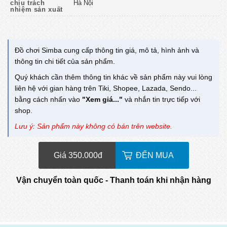
chịu trách
Hà Nội
nhiệm sản xuất
Đồ chơi Simba cung cấp thông tin giá, mô tả, hình ảnh và
thông tin chi tiết của sản phẩm.
Quý khách cần thêm thông tin khác về sản phẩm này vui lòng
liên hệ với gian hàng trên Tiki, Shopee, Lazada, Sendo...
bằng cách nhấn vào
"Xem giá..."
và nhắn tin trực tiếp với
shop.
Lưu ý: Sản phẩm này không có bán trên website.
Giá 350.000
đ
ĐẾN MUA
Vận chuyển toàn quốc - Thanh toán khi nhận hàng