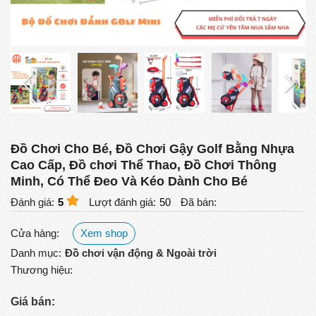
Đồ Chơi Cho Bé, Đồ Chơi Gậy Golf Bằng Nhựa
Cao Cấp, Đồ chơi Thể Thao, Đồ Chơi Thông
Minh, Có Thể Đeo Và Kéo Dành Cho Bé
Đánh giá:
5
Lượt đánh giá:
50
Đã bán:
Cửa hàng:
Xem shop
Danh mục:
Đồ chơi vận động & Ngoài trời
Thương hiệu:
Giá bán: