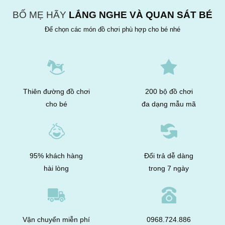
BỐ MẸ HÃY
LẮNG NGHE VÀ QUAN SÁT BÉ
Để chọn các món đồ chơi phù hợp cho bé nhé
Thiên đường đồ chơi
200 bộ đồ chơi
cho bé
đa dạng mẫu mã
95% khách hàng
Đổi trả dễ dàng
hài lòng
trong 7 ngày
Vận chuyển miễn phí
0968.724.886