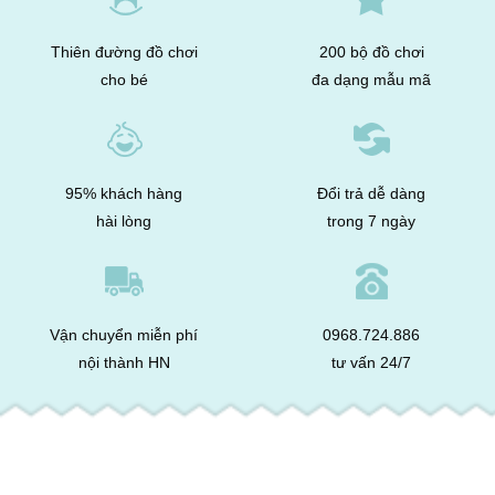
Thiên đường đồ chơi
200 bộ đồ chơi
cho bé
đa dạng mẫu mã
95% khách hàng
Đổi trả dễ dàng
hài lòng
trong 7 ngày
Vận chuyển miễn phí
0968.724.886
nội thành HN
tư vấn 24/7