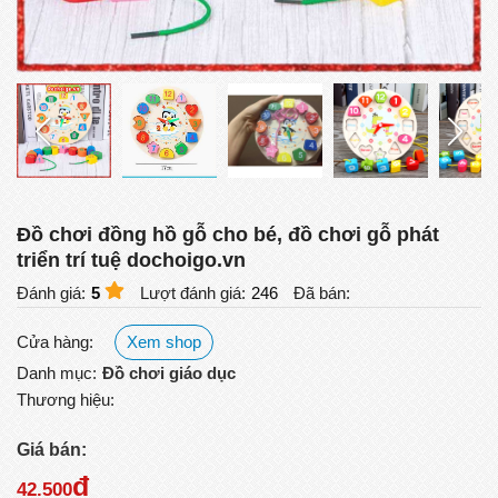
Đồ chơi đồng hồ gỗ cho bé, đồ chơi gỗ phát
triển trí tuệ dochoigo.vn
Đánh giá:
5
Lượt đánh giá:
246
Đã bán:
Cửa hàng:
Xem shop
Danh mục:
Đồ chơi giáo dục
Thương hiệu:
Giá bán:
đ
42.500