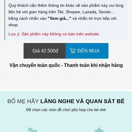
Quý khách cần thêm thông tin khác về sản phẩm này vui lòng
liên hệ với gian hàng trên Tiki, Shopee, Lazada, Sendo...
bằng cách nhấn vào
"Xem giá..."
và nhắn tin trực tiếp với
shop.
Lưu ý: Sản phẩm này không có bán trên website.
Giá 42.500
đ
ĐẾN MUA
Vận chuyển toàn quốc - Thanh toán khi nhận hàng
BỐ MẸ HÃY
LẮNG NGHE VÀ QUAN SÁT BÉ
Để chọn các món đồ chơi phù hợp cho bé nhé