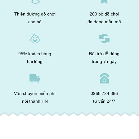
Thiên đường đồ chơi
200 bộ đồ chơi
cho bé
đa dạng mẫu mã
95% khách hàng
Đổi trả dễ dàng
hài lòng
trong 7 ngày
Vận chuyển miễn phí
0968.724.886
nội thành HN
tư vấn 24/7