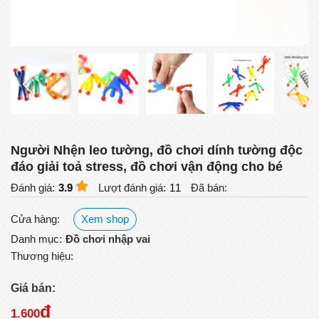
Người Nhện leo tường, đồ chơi dính tường độc
đáo giải toả stress, đồ chơi vận động cho bé
Đánh giá:
3.9
Lượt đánh giá:
11
Đã bán:
Cửa hàng:
Xem shop
Danh mục:
Đồ chơi nhập vai
Thương hiệu:
Giá bán:
đ
1.600