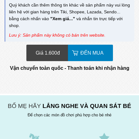
Quý khách cần thêm thông tin khác về sản phẩm này vui lòng
liên hệ với gian hàng trên Tiki, Shopee, Lazada, Sendo...
bằng cách nhấn vào
"Xem giá..."
và nhắn tin trực tiếp với
shop.
Lưu ý: Sản phẩm này không có bán trên website.
Giá 1.600
đ
ĐẾN MUA
Vận chuyển toàn quốc - Thanh toán khi nhận hàng
BỐ MẸ HÃY
LẮNG NGHE VÀ QUAN SÁT BÉ
Để chọn các món đồ chơi phù hợp cho bé nhé