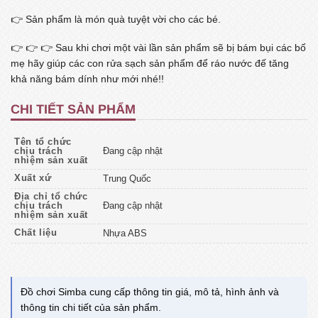
👉 Sản phẩm là món quà tuyệt vời cho các bé.
👉 👉 👉 Sau khi chơi một vài lần sản phẩm sẽ bị bám bụi các bố
mẹ hãy giúp các con rửa sạch sản phẩm để ráo nước đế tăng
khả năng bám dính như mới nhé!!
CHI TIẾT SẢN PHẨM
Tên tổ chức
chịu trách
Đang cập nhật
nhiệm sản xuất
Xuất xứ
Trung Quốc
Địa chỉ tổ chức
chịu trách
Đang cập nhật
nhiệm sản xuất
Chất liệu
Nhựa ABS
Đồ chơi Simba cung cấp thông tin giá, mô tả, hình ảnh và
thông tin chi tiết của sản phẩm.