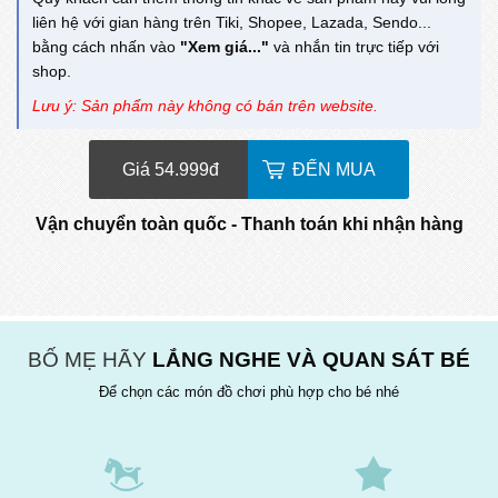
liên hệ với gian hàng trên Tiki, Shopee, Lazada, Sendo...
bằng cách nhấn vào
"Xem giá..."
và nhắn tin trực tiếp với
shop.
Lưu ý: Sản phẩm này không có bán trên website.
Giá 54.999
đ
ĐẾN MUA
Vận chuyển toàn quốc - Thanh toán khi nhận hàng
BỐ MẸ HÃY
LẮNG NGHE VÀ QUAN SÁT BÉ
Để chọn các món đồ chơi phù hợp cho bé nhé