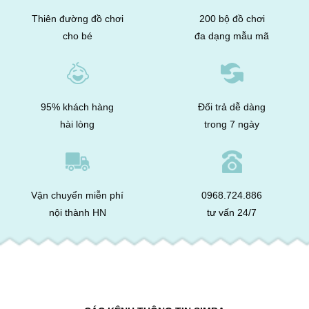
Thiên đường đồ chơi
200 bộ đồ chơi
cho bé
đa dạng mẫu mã
95% khách hàng
Đổi trả dễ dàng
hài lòng
trong 7 ngày
Vận chuyển miễn phí
0968.724.886
nội thành HN
tư vấn 24/7