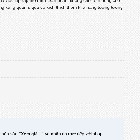
 qua việc lắp ráp mô hình. Sản phẩm không chỉ dành riêng cho
ống xung quanh, qua đó kích thích thêm khả năng tưởng tượng
h nhấn vào
"Xem giá..."
và nhắn tin trực tiếp với shop.