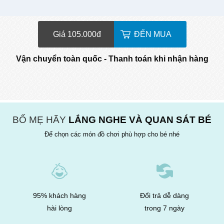
Giá 105.000
đ
ĐẾN MUA
Vận chuyển toàn quốc - Thanh toán khi nhận hàng
BỐ MẸ HÃY
LẮNG NGHE VÀ QUAN SÁT BÉ
Để chọn các món đồ chơi phù hợp cho bé nhé
95% khách hàng
Đổi trả dễ dàng
hài lòng
trong 7 ngày