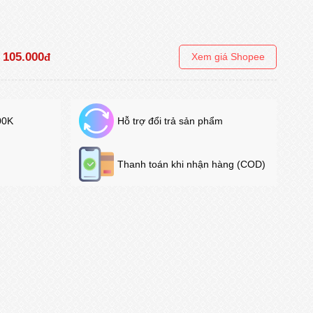
105.000
đ
Xem giá Shopee
00K
Hỗ trợ đổi trả sản phẩm
Thanh toán khi nhận hàng (COD)