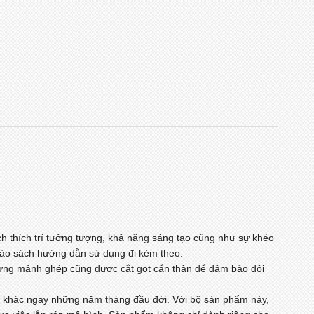
ch thích trí tưởng tượng, khả năng sáng tạo cũng như sự khéo
 vào sách hướng dẫn sử dụng đi kèm theo.
 từng mảnh ghép cũng được cắt gọt cẩn thận để đảm bảo đôi
hiết khác ngay những năm tháng đầu đời. Với bộ sản phẩm này,