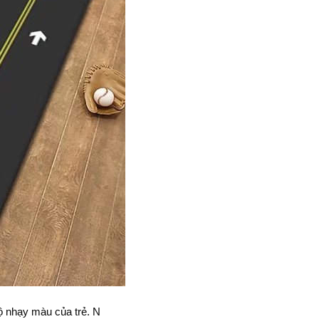
độ nhạy màu của trẻ. N