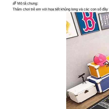
🌈 Mô tả chung:
Thảm chơi trẻ em với họa tiết khủng long và các con số đầy 