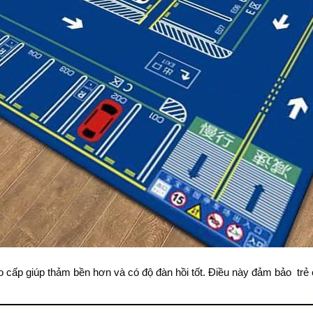
ao cấp giúp thảm bền hơn và có độ đàn hồi tốt. Điều này đảm bảo trẻ