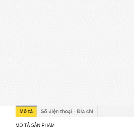
Mô tả
Số điện thoại - Đia chỉ
MÔ TẢ SẢN PHẨM