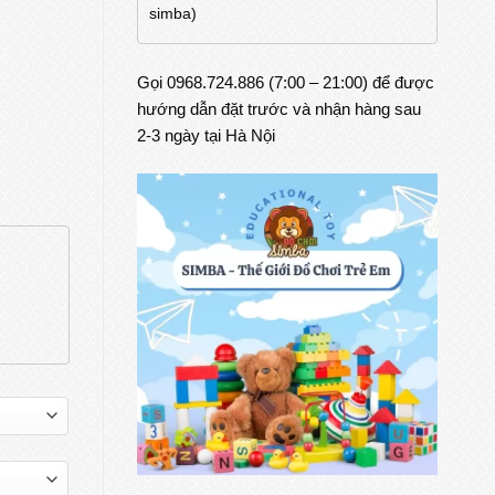
simba)
Gọi 0968.724.886 (7:00 – 21:00) để được
hướng dẫn đặt trước và nhận hàng sau
2-3 ngày tại Hà Nội