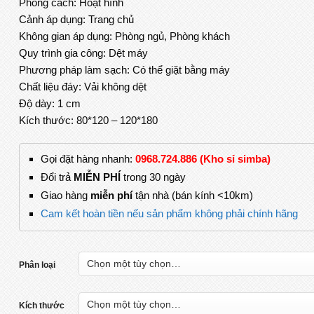
Phong cách: Hoạt hình
Cảnh áp dụng: Trang chủ
Không gian áp dụng: Phòng ngủ, Phòng khách
Quy trình gia công: Dệt máy
Phương pháp làm sạch: Có thể giặt bằng máy
Chất liệu đáy: Vải không dệt
Độ dày: 1 cm
Kích thước: 80*120 – 120*180
Gọi đặt hàng nhanh:
0968.724.886 (Kho sỉ simba)
Đổi trả
MIỄN PHÍ
trong 30 ngày
Giao hàng
miễn phí
tận nhà (bán kính <10km)
Cam kết hoàn tiền nếu sản phẩm không phải chính hãng
Phân loại
Kích thước