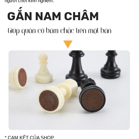
người chơi kinh nghiệm.
* CAM KẾT CỦA SHOP