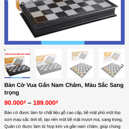
Bàn Cờ Vua Gắn Nam Châm, Màu Sắc Sang
trọng
90.000
–
189.000
₫
₫
Bàn cờ được làm từ chất liệu gỗ cao cấp, bề mặt phủ một lớp
sơn màu sắc tinh tế, tạo nên một bề mặt mượt mà, sang trọng.
Quân cờ được làm từ hợp kim và gắn nam châm, giúp chúng