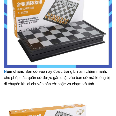
N
am châm:
Bàn cờ vua này được trang bị nam châm mạnh,
cho phép các quân cờ được gắn chặt vào bàn cờ mà không bị
di chuyển khi di chuyển bàn cờ hoặc va chạm vô tình.