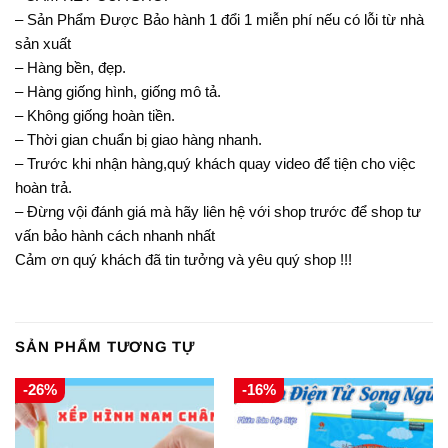
– Sản Phẩm Được Bảo hành 1 đổi 1 miễn phí nếu có lỗi từ nhà
sản xuất
– Hàng bền, đẹp.
– Hàng giống hình, giống mô tả.
– Không giống hoàn tiền.
– Thời gian chuẩn bị giao hàng nhanh.
– Trước khi nhận hàng,quý khách quay video để tiện cho việc
hoàn trả.
– Đừng vội đánh giá mà hãy liên hệ với shop trước để shop tư
vấn bảo hành cách nhanh nhất
Cảm ơn quý khách đã tin tưởng và yêu quý shop !!!
SẢN PHẨM TƯƠNG TỰ
-26%
-16%