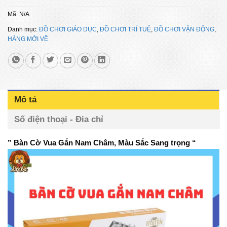
Mã:
N/A
Danh mục:
ĐỒ CHƠI GIÁO DỤC
,
ĐỒ CHƠI TRÍ TUỆ
,
ĐỒ CHƠI VẬN ĐỘNG
,
HÀNG MỚI VỀ
Mô tả
Số điện thoại - Đia chỉ
” Bàn Cờ Vua Gắn Nam Châm, Màu Sắc Sang trọng “