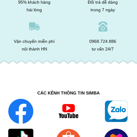
95% khách hàng
Đổi trả dễ dàng
hài lòng
trong 7 ngày
Vận chuyển miễn phí
0968.724.886
nội thành HN
tư vấn 24/7
CÁC KÊNH THÔNG TIN SIMBA