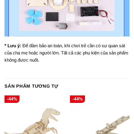
* Lưu ý:
Để đảm bảo an toàn, khi chơi trẻ cần có sự quan sát
của cha mẹ hoặc người lớn. Tất cả các phụ kiện của sản phẩm
không được nuốt.
SẢN PHẨM TƯƠNG TỰ
-44%
-44%