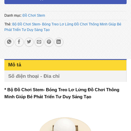
Danh mục:
Đồ Chơi Stem
Thẻ:
Bộ Đồ Chơi Stem- Bóng Treo Lơ Lửng Đồ Chơi Thông Minh Giúp Bé
Phát Triển Tư Duy Sáng Tạo
Mô tả
Số điện thoại - Đia chỉ
* Bộ Đồ Chơi Stem- Bóng Treo Lơ Lửng Đồ Chơi Thông
Minh Giúp Bé Phát Triển Tư Duy Sáng Tạo