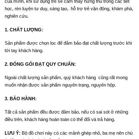
của mình, khi sử dụng trẻ sẽ cảm thấy hứng thú trong các tiết
học, rèn luyện tư duy, sáng tạo, hỗ trợ trẻ vận động, khám phá,
nghiên cứu.
1. CHẤT LƯỢNG:
Sản phẩm được chọn lọc để đảm bảo đạt chất lượng trước khi
tới tay khách hàng.
2. ĐÓNG GÓI ĐẠT QUY CHUẨN:
Ngoài chất lượng sản phẩm, quý khách hàng cũng rất mong
muốn nhận được sản phẩm nguyên trạng, nguyên hộp.
3. BẢO HÀNH:
Tất cả sản phẩm đều được đảm bảo, nếu có sai sót ở những
điều trên, khách hàng hoàn toàn có thể đổi và trả hàng.
LƯU Ý:
Bộ đồ chơi này có các mảnh ghép nhỏ, ba mẹ nên chú