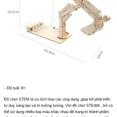
– Độ tuổi: 8+
Đồ chơi STEM là sự tích hợp các ứng dụng ,giúp trẻ phát triển
tư duy sáng tạo và trí tưởng tượng. Với đồ chơi STEAM , trẻ có
thể sử dụng nhiều loại màu khác nhau để trang trí thành phẩm