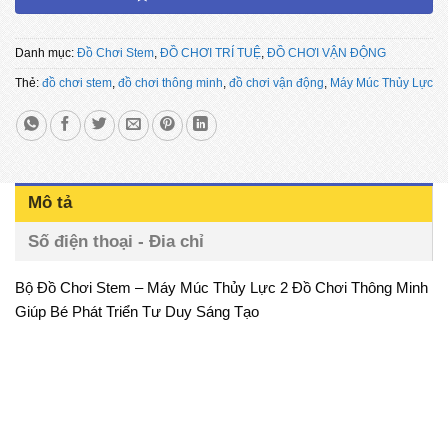
Danh mục:
Đồ Chơi Stem
,
ĐỒ CHƠI TRÍ TUỆ
,
ĐỒ CHƠI VẬN ĐỘNG
Thẻ:
đồ chơi stem
,
đồ chơi thông minh
,
đồ chơi vận động
,
Máy Múc Thủy Lực
Mô tả
Số điện thoại - Đia chỉ
Bộ Đồ Chơi Stem – Máy Múc Thủy Lực 2 Đồ Chơi Thông Minh
Giúp Bé Phát Triển Tư Duy Sáng Tạo