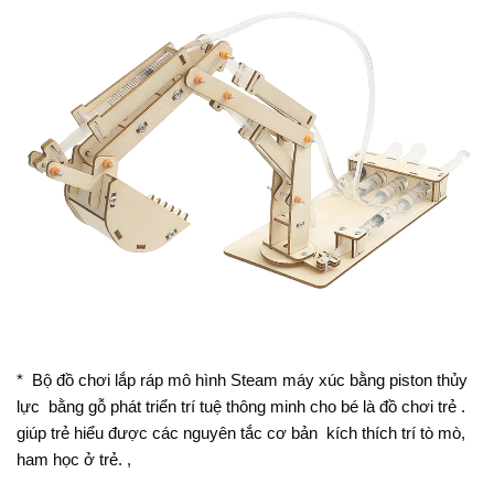
* Bộ đồ chơi lắp ráp mô hình Steam máy xúc bằng piston thủy
lực bằng gỗ phát triển trí tuệ thông minh cho bé là đồ chơi trẻ .
giúp trẻ hiểu được các nguyên tắc cơ bản kích thích trí tò mò,
ham học ở trẻ. ,