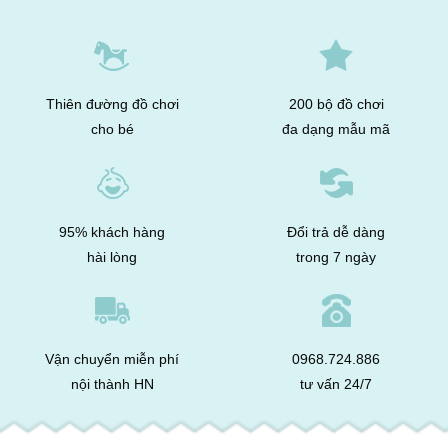
Thiên đường đồ chơi
200 bộ đồ chơi
cho bé
đa dạng mẫu mã
95% khách hàng
Đổi trả dễ dàng
hài lòng
trong 7 ngày
Vận chuyển miễn phí
0968.724.886
nội thành HN
tư vấn 24/7