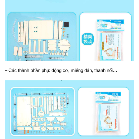
– Các thành phần phụ: động cơ, miếng dán, thanh nối…