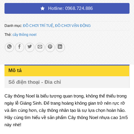
Hotline: 0968.724.886
Danh mục:
ĐỒ CHƠI TRÍ TUỆ
,
ĐỒ CHƠI VẬN ĐỘNG
Thẻ:
cây thông noel
Mô tả
Số điện thoại - Đia chỉ
Cây thông Noel là biểu tượng quan trọng, không thể thiếu trong
ngày lễ Giáng Sinh. Để trang hoàng không gian trở nên rực rỡ
và ấm cúng hơn, cây thông nhân tạo là sự lựa chọn hoàn hảo.
Hãy cùng tìm hiểu về sản phẩm Cây thông Noel nhựa cao 1m5
này nhé!