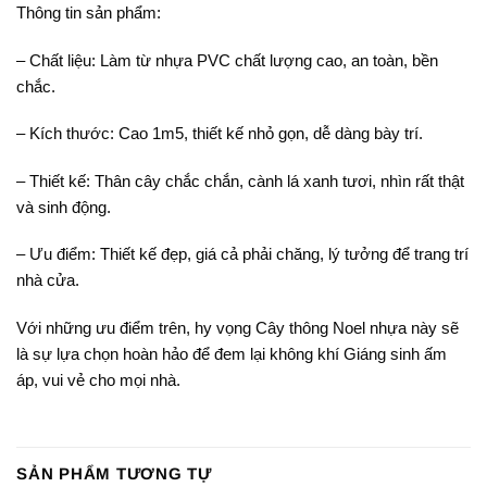
Thông tin sản phẩm:
– Chất liệu: Làm từ nhựa PVC chất lượng cao, an toàn, bền
chắc.
– Kích thước: Cao 1m5, thiết kế nhỏ gọn, dễ dàng bày trí.
– Thiết kế: Thân cây chắc chắn, cành lá xanh tươi, nhìn rất thật
và sinh động.
– Ưu điểm: Thiết kế đẹp, giá cả phải chăng, lý tưởng để trang trí
nhà cửa.
Với những ưu điểm trên, hy vọng Cây thông Noel nhựa này sẽ
là sự lựa chọn hoàn hảo để đem lại không khí Giáng sinh ấm
áp, vui vẻ cho mọi nhà.
SẢN PHẨM TƯƠNG TỰ