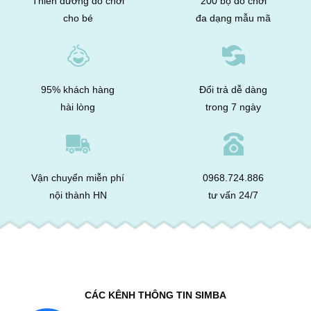
Thiên đường đồ chơi
200 bộ đồ chơi
cho bé
đa dạng mẫu mã
95% khách hàng
Đổi trả dễ dàng
hài lòng
trong 7 ngày
Vận chuyển miễn phí
0968.724.886
nội thành HN
tư vấn 24/7
CÁC KÊNH THÔNG TIN SIMBA