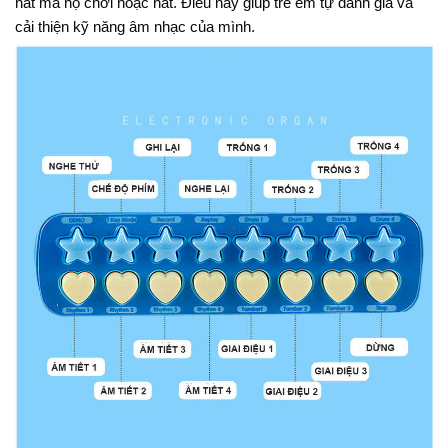
hát mà họ chơi hoặc hát. Điều này giúp trẻ em tự đánh giá và
cải thiện kỹ năng âm nhạc của mình.