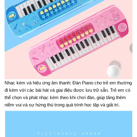
Nhạc kèm và hiệu ứng âm thanh: Đàn Piano cho trẻ em thường
đi kèm với các bài hát và giai điệu được lưu trữ sẵn. Trẻ em có
thể chọn và phát nhạc kèm theo khi chơi đàn, giúp tăng thêm
niềm vui và sự hứng thú trong quá trình học tập và giải trí.