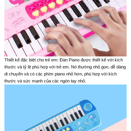
Thiết kế đặc biệt cho trẻ em: Đàn Piano được thiết kế với kích
thước và tỷ lệ phù hợp với trẻ em. Nó thường nhỏ gọn, dễ dàng
di chuyển và có các phím piano nhỏ hơn, phù hợp với kích
thước và sức mạnh của các ngón tay nhỏ.