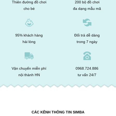
Thiên đường đồ chơi
200 bộ đồ chơi
cho bé
đa dạng mẫu mã
95% khách hàng
Đổi trả dễ dàng
hài lòng
trong 7 ngày
Vận chuyển miễn phí
0968.724.886
nội thành HN
tư vấn 24/7
CÁC KÊNH THÔNG TIN SIMBA