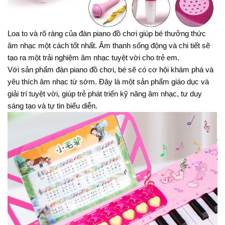
Loa to và rõ ràng của đàn piano đồ chơi giúp bé thưởng thức
âm nhạc một cách tốt nhất. Âm thanh sống động và chi tiết sẽ
tạo ra một trải nghiệm âm nhạc tuyệt vời cho trẻ em.
Với sản phẩm đàn piano đồ chơi, bé sẽ có cơ hội khám phá và
yêu thích âm nhạc từ sớm. Đây là một sản phẩm giáo dục và
giải trí tuyệt vời, giúp trẻ phát triển kỹ năng âm nhạc, tư duy
sáng tạo và tự tin biểu diễn.