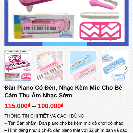
Đàn Piano Có Đèn, Nhạc Kèm Mic Cho Bé
Cảm Thụ Âm Nhạc Sớm
115.000
–
190.000
₫
₫
THÔNG TIN CHI TIẾT VÀ CÁCH DÙNG
– Tên Sản phẩm: Đàn piano cho bé kèm mic đồ chơi có nhạc
– Hình dáng như 1 chiếc đàn piano thật với 32 phím đàn và các