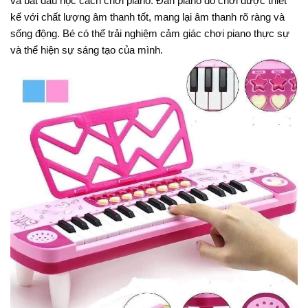
và bắt đầu học cách chơi piano. Đàn piano đồ chơi được thiết
kế với chất lượng âm thanh tốt, mang lại âm thanh rõ ràng và
sống động. Bé có thể trải nghiệm cảm giác chơi piano thực sự
và thể hiện sự sáng tạo của mình.