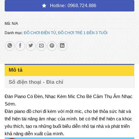
Hotline: 0968.724.886
Mã:
N/A
Danh mục:
ĐỒ CHƠI ĐIỆN TỬ
,
ĐỒ CHƠI TRẺ 1 ĐẾN 3 TUÔI
Mô tả
Số điện thoại - Đia chỉ
Đàn Piano Có Đèn, Nhạc Kèm Mic Cho Bé Cảm Thụ Âm Nhạc
Sớm.
Đàn piano đồ chơi đi kèm với một mic, cho bé thỏa sức hát và
thể hiện tài năng âm nhạc của mình. bé có thể thể hiện ca khúc
yêu thích, tạo ra những buổi biểu diễn nhỏ tại nhà và phát triển
khả năng diễn xuất của mình.