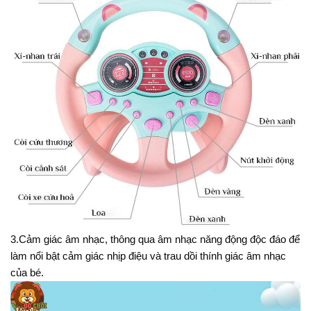
3.Cảm giác âm nhạc, thông qua âm nhạc năng động độc đáo để
làm nổi bật cảm giác nhịp điệu và trau dồi thính giác âm nhạc
của bé.