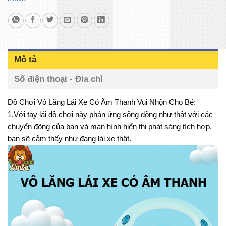
Mô tả
Số điện thoại - Đia chỉ
Đồ Chơi Vô Lăng Lái Xe Có Âm Thanh Vui Nhộn Cho Bé:
1.Với tay lái đồ chơi này phản ứng sống động như thật với các
chuyển động của bạn và màn hình hiển thị phát sáng tích hợp,
bạn sẽ cảm thấy như đang lái xe thật.