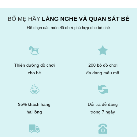
32.000₫.
BỐ MẸ HÃY
LẮNG NGHE VÀ QUAN SÁT BÉ
Để chọn các món đồ chơi phù hợp cho bé nhé
Thiên đường đồ chơi
200 bộ đồ chơi
cho bé
đa dạng mẫu mã
95% khách hàng
Đổi trả dễ dàng
hài lòng
trong 7 ngày