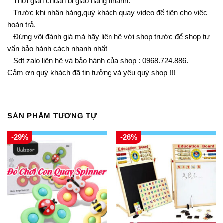
– Thời gian chuẩn bị giao hàng nhanh.
– Trước khi nhận hàng,quý khách quay video để tiện cho việc
hoàn trả.
– Đừng vội đánh giá mà hãy liên hệ với shop trước để shop tư
vấn bảo hành cách nhanh nhất
– Sdt zalo liên hệ và bảo hành của shop : 0968.724.886.
Cảm ơn quý khách đã tin tưởng và yêu quý shop !!!
SẢN PHẨM TƯƠNG TỰ
-29%
-26%