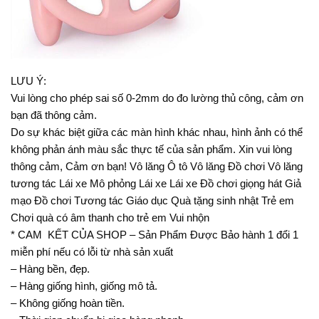
LƯU Ý:
Vui lòng cho phép sai số 0-2mm do đo lường thủ công, cảm ơn
bạn đã thông cảm.
Do sự khác biệt giữa các màn hình khác nhau, hình ảnh có thể
không phản ánh màu sắc thực tế của sản phẩm. Xin vui lòng
thông cảm, Cảm ơn bạn! Vô lăng Ô tô Vô lăng Đồ chơi Vô lăng
tương tác Lái xe Mô phỏng Lái xe Lái xe Đồ chơi giọng hát Giả
mạo Đồ chơi Tương tác Giáo dục Quà tặng sinh nhật Trẻ em
Chơi quà có âm thanh cho trẻ em Vui nhộn
* CAM KẾT CỦA SHOP – Sản Phẩm Được Bảo hành 1 đổi 1
miễn phí nếu có lỗi từ nhà sản xuất
– Hàng bền, đẹp.
– Hàng giống hình, giống mô tả.
– Không giống hoàn tiền.