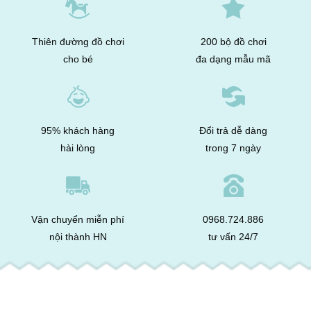
Thiên đường đồ chơi
200 bộ đồ chơi
cho bé
đa dạng mẫu mã
95% khách hàng
Đổi trả dễ dàng
hài lòng
trong 7 ngày
Vận chuyển miễn phí
0968.724.886
nội thành HN
tư vấn 24/7