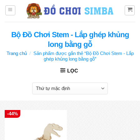
Bỏ
qua
nội
dung
Bộ Đồ Chơi Stem - Lắp ghép khủng
long bằng gỗ
Trang chủ
/
Sản phẩm được gắn thẻ “Bộ Đồ Chơi Stem - Lắp
ghép khủng long bằng gỗ”
LỌC
-44%