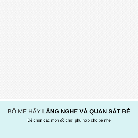
BỐ MẸ HÃY
LẮNG NGHE VÀ QUAN SÁT BÉ
Để chọn các món đồ chơi phù hợp cho bé nhé