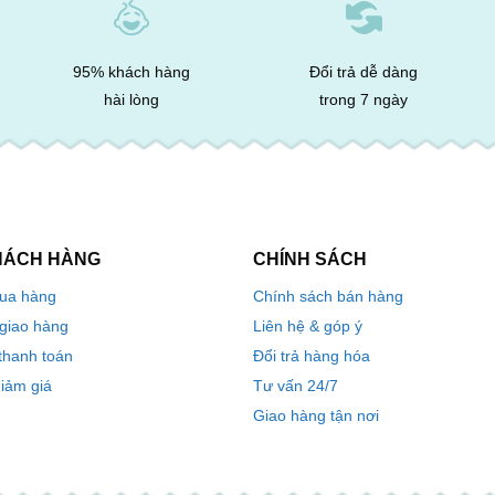
95% khách hàng
Đổi trả dễ dàng
hài lòng
trong 7 ngày
HÁCH HÀNG
CHÍNH SÁCH
ua hàng
Chính sách bán hàng
 giao hàng
Liên hệ & góp ý
thanh toán
Đổi trả hàng hóa
iảm giá
Tư vấn 24/7
Giao hàng tận nơi