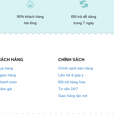
95% khách hàng
Đổi trả dễ dàng
hài lòng
trong 7 ngày
HÁCH HÀNG
CHÍNH SÁCH
ua hàng
Chính sách bán hàng
 giao hàng
Liên hệ & góp ý
thanh toán
Đổi trả hàng hóa
iảm giá
Tư vấn 24/7
Giao hàng tận nơi