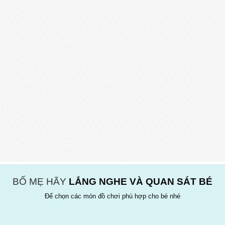
BỐ MẸ HÃY
LẮNG NGHE VÀ QUAN SÁT BÉ
Để chọn các món đồ chơi phù hợp cho bé nhé