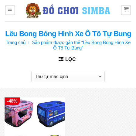
Bỏ
qua
nội
dung
Lều Bong Bóng Hình Xe Ô Tô Tự Bung
Trang chủ
/
Sản phẩm được gắn thẻ “Lều Bong Bóng Hình Xe
Ô Tô Tự Bung”
LỌC
-48%