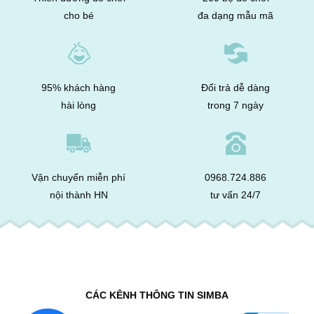
cho bé
đa dạng mẫu mã
95% khách hàng
Đổi trả dễ dàng
hài lòng
trong 7 ngày
Vận chuyển miễn phí
0968.724.886
nội thành HN
tư vấn 24/7
CÁC KÊNH THÔNG TIN SIMBA