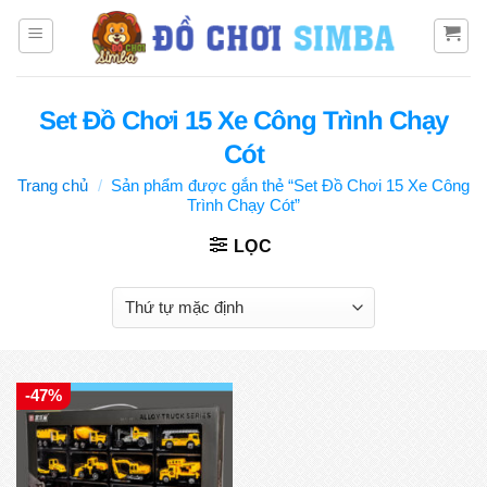
Bỏ
qua
nội
dung
Set Đồ Chơi 15 Xe Công Trình Chạy
Cót
Trang chủ
/
Sản phẩm được gắn thẻ “Set Đồ Chơi 15 Xe Công
Trình Chạy Cót”
LỌC
-47%