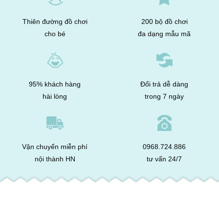
Thiên đường đồ chơi
200 bộ đồ chơi
cho bé
đa dạng mẫu mã
95% khách hàng
Đổi trả dễ dàng
hài lòng
trong 7 ngày
Vận chuyển miễn phí
0968.724.886
nội thành HN
tư vấn 24/7