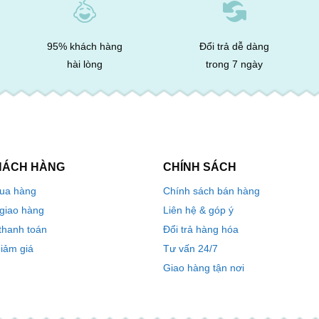
95% khách hàng
Đổi trả dễ dàng
hài lòng
trong 7 ngày
HÁCH HÀNG
CHÍNH SÁCH
ua hàng
Chính sách bán hàng
 giao hàng
Liên hệ & góp ý
thanh toán
Đổi trả hàng hóa
iảm giá
Tư vấn 24/7
Giao hàng tận nơi