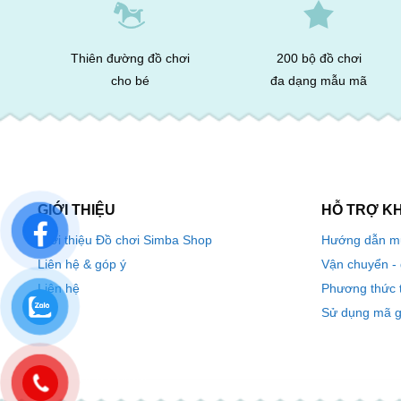
Thiên đường đồ chơi
200 bộ đồ chơi
cho bé
đa dạng mẫu mã
GIỚI THIỆU
HỖ TRỢ K
Hướng dẫn m
Giới thiệu Đồ chơi Simba Shop
Vận chuyển -
Liên hệ & góp ý
Phương thức 
Liên hệ
Sử dụng mã g
0968724886