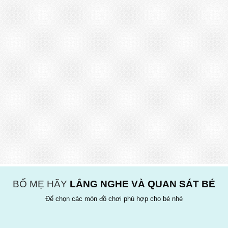
BỐ MẸ HÃY
LẮNG NGHE VÀ QUAN SÁT BÉ
Để chọn các món đồ chơi phù hợp cho bé nhé