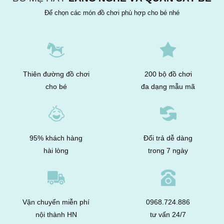
Để chọn các món đồ chơi phù hợp cho bé nhé
Thiên đường đồ chơi
200 bộ đồ chơi
cho bé
đa dạng mẫu mã
95% khách hàng
Đổi trả dễ dàng
hài lòng
trong 7 ngày
Vận chuyển miễn phí
0968.724.886
nội thành HN
tư vấn 24/7