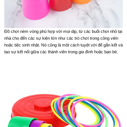
Đồ chơi ném vòng phù hợp với mọi dịp, từ các buổi chơi nhỏ tại
nhà cho đến các sự kiện lớn như các trò chơi trong công viên
hoặc tiệc sinh nhật. Nó cũng là một cách tuyệt vời để gắn kết và
tạo sự kết nối giữa các thành viên trong gia đình hoặc bạn bè.