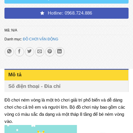
Hotline: 0968.724.886
Mã:
N/A
Danh mục:
ĐỒ CHƠI VẬN ĐỘNG
Mô tả
Số điện thoại - Đia chỉ
Đồ chơi ném vòng là một trò chơi giải trí phổ biến và dễ dàng
chơi cho cả trẻ em và người lớn. Bộ đồ chơi này bao gồm các
vòng có màu sắc đa dạng và một tháp 8 tầng để bé ném vòng
vào.