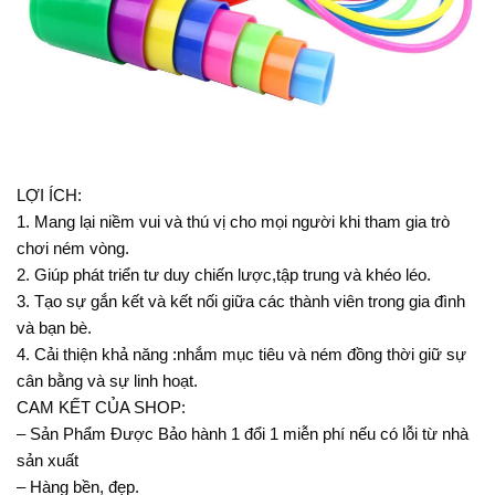
LỢI ÍCH:
1. Mang lại niềm vui và thú vị cho mọi người khi tham gia trò
chơi ném vòng.
2. Giúp phát triển tư duy chiến lược,tập trung và khéo léo.
3. Tạo sự gắn kết và kết nối giữa các thành viên trong gia đình
và bạn bè.
4. Cải thiện khả năng :nhắm mục tiêu và ném đồng thời giữ sự
cân bằng và sự linh hoạt.
CAM KẾT CỦA SHOP:
– Sản Phẩm Được Bảo hành 1 đổi 1 miễn phí nếu có lỗi từ nhà
sản xuất
– Hàng bền, đẹp.