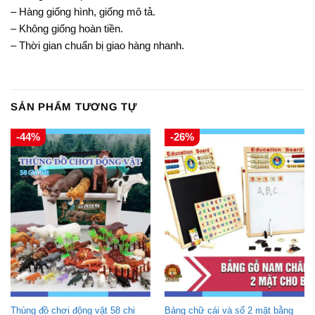
– Hàng giống hình, giống mô tả.
– Không giống hoàn tiền.
– Thời gian chuẩn bị giao hàng nhanh.
SẢN PHẨM TƯƠNG TỰ
-44%
-26%
Thùng đồ chơi động vật 58 chi
Bảng chữ cái và số 2 mặt bằng