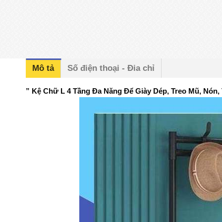
Mô tả
Số điện thoại - Đia chỉ
” Kệ Chữ L 4 Tầng Đa Năng Để Giày Dép, Treo Mũ, Nón, 