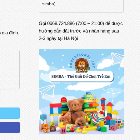
simba)
Gọi 0968.724.886 (7:00 – 21:00) để được
hướng dẫn đặt trước và nhận hàng sau
 gia đình.
2-3 ngày tại Hà Nội
ch số lượng