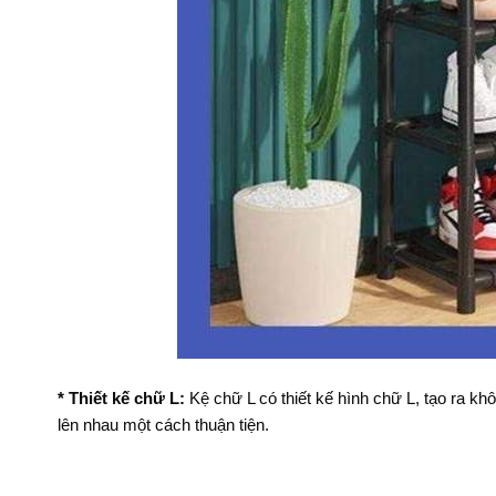
* Thiết kế chữ L:
Kệ chữ L có thiết kế hình chữ L, tạo ra kh
lên nhau một cách thuận tiện.