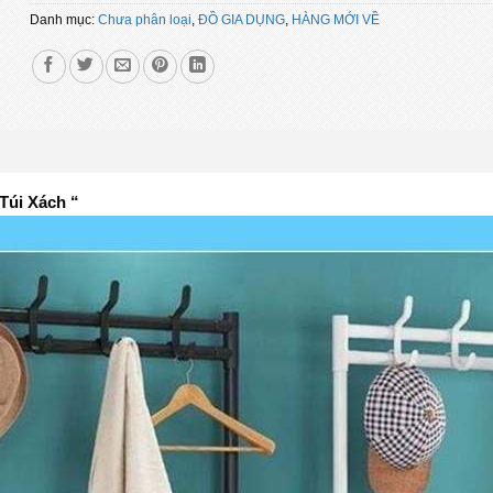
Danh mục:
Chưa phân loại
,
ĐỒ GIA DỤNG
,
HÀNG MỚI VỀ
Túi Xách “