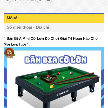
Mô tả
Số điện thoại - Đia chỉ
” Bàn Bi-A Mini Cỡ Lớn Đồ Chơi Giải Trí Hoàn Hảo Cho
Mọi Lứa Tuổi “.