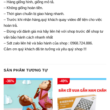
– Hàng giống hình, giống mô tả.
– Không giống hoàn tiền.
– Thời gian chuẩn bị giao hàng nhanh.
– Trước khi nhận hàng,quý khách quay video để tiện cho việc
hoàn trả.
– Đừng vội đánh giá mà hãy liên hệ với shop trước để shop tư
vấn bảo hành cách nhanh nhất
– Sdt zalo liên hệ và bảo hành của shop : 0968.724.886.
Cảm ơn quý khách đã tin tưởng và yêu quý shop !!!
SẢN PHẨM TƯƠNG TỰ
-36%
-49%