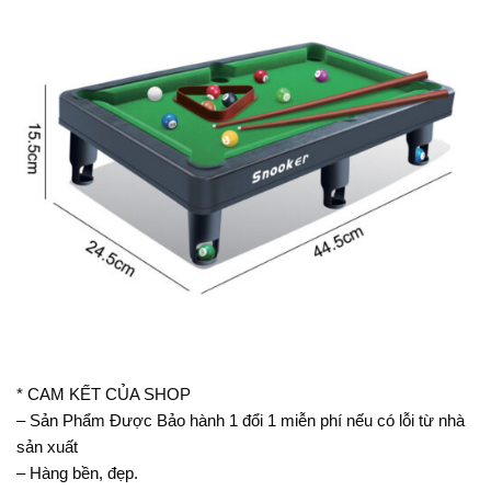
* CAM KẾT CỦA SHOP
– Sản Phẩm Được Bảo hành 1 đổi 1 miễn phí nếu có lỗi từ nhà
sản xuất
– Hàng bền, đẹp.