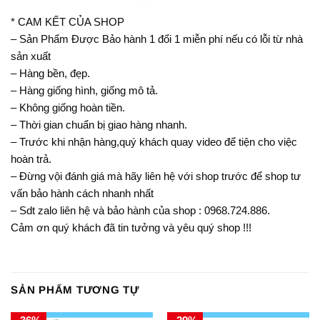
* CAM KẾT CỦA SHOP
– Sản Phẩm Được Bảo hành 1 đổi 1 miễn phí nếu có lỗi từ nhà
sản xuất
– Hàng bền, đẹp.
– Hàng giống hình, giống mô tả.
– Không giống hoàn tiền.
– Thời gian chuẩn bị giao hàng nhanh.
– Trước khi nhận hàng,quý khách quay video để tiện cho việc
hoàn trả.
– Đừng vội đánh giá mà hãy liên hệ với shop trước để shop tư
vấn bảo hành cách nhanh nhất
– Sdt zalo liên hệ và bảo hành của shop : 0968.724.886.
Cảm ơn quý khách đã tin tưởng và yêu quý shop !!!
SẢN PHẨM TƯƠNG TỰ