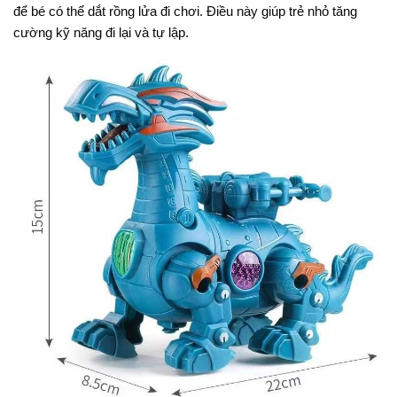
để bé có thể dắt rồng lửa đi chơi. Điều này giúp trẻ nhỏ tăng
cường kỹ năng đi lại và tự lập.