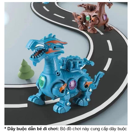
* Dây buộc dẫn bé đi chơi:
Bộ đồ chơi này cung cấp dây buộc