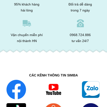
95% khách hàng
Đổi trả dễ dàng
hài lòng
trong 7 ngày
Vận chuyển miễn phí
0968.724.886
nội thành HN
tư vấn 24/7
CÁC KÊNH THÔNG TIN SIMBA