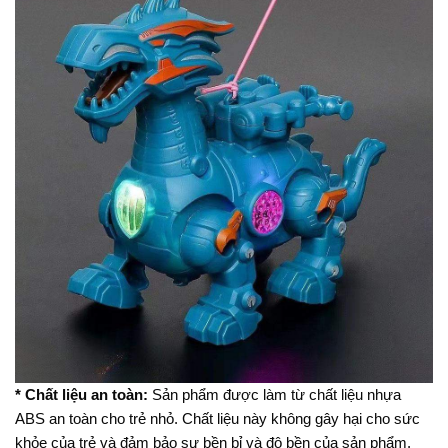
* Chất liệu an toàn:
Sản phẩm được làm từ chất liệu nhựa
ABS an toàn cho trẻ nhỏ. Chất liệu này không gây hại cho sức
khỏe của trẻ và đảm bảo sự bền bỉ và độ bền của sản phẩm.