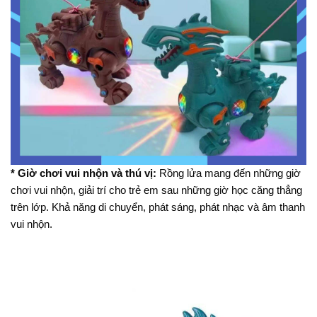
* Giờ chơi vui nhộn và thú vị:
Rồng lửa mang đến những giờ
chơi vui nhộn, giải trí cho trẻ em sau những giờ học căng thẳng
trên lớp. Khả năng di chuyển, phát sáng, phát nhạc và âm thanh
vui nhộn.