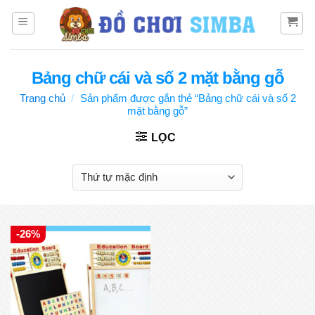
Bỏ
qua
nội
dung
Bảng chữ cái và số 2 mặt bằng gỗ
Trang chủ
/
Sản phẩm được gắn thẻ “Bảng chữ cái và số 2
mặt bằng gỗ”
LỌC
-26%