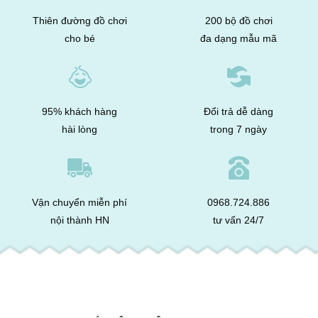
Thiên đường đồ chơi
200 bộ đồ chơi
cho bé
đa dạng mẫu mã
95% khách hàng
Đổi trả dễ dàng
hài lòng
trong 7 ngày
Vận chuyển miễn phí
0968.724.886
nội thành HN
tư vấn 24/7