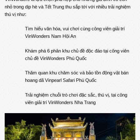
nhỏ trong dịp hè và Tết Trung thu sắp tới với nhiều trải nghiệm
thú vị như:
Tìm hiểu văn hóa, vui chơi cùng công viên giải trí
VinWonders Nam Hội An
Khám phá 6 phân khu chủ đề độc đáo tại công viên
chủ đề VinWonders Phú Quốc
Thăm quan khu chăm sóc và bảo tồn động vật bán
hoang dã Vinpearl Safari Phú Quốc
Trải nghiệm chuỗi trò chơi đặc sắc, thú vị, tại công
viên giải trí VinWonders Nha Trang