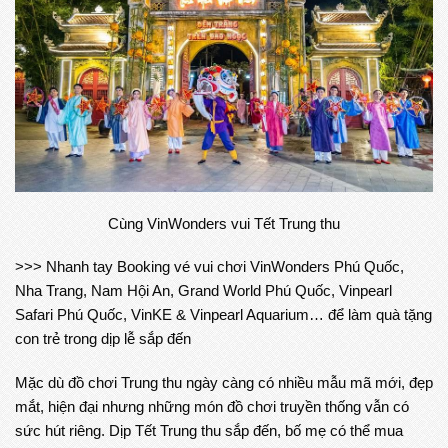
Cùng VinWonders vui Tết Trung thu
>>> Nhanh tay Booking vé vui chơi VinWonders Phú Quốc,
Nha Trang, Nam Hội An, Grand World Phú Quốc, Vinpearl
Safari Phú Quốc, VinKE & Vinpearl Aquarium… để làm quà tặng
con trẻ trong dịp lễ sắp đến
Mặc dù đồ chơi Trung thu ngày càng có nhiều mẫu mã mới, đẹp
mắt, hiện đại nhưng những món đồ chơi truyền thống vẫn có
sức hút riêng. Dịp Tết Trung thu sắp đến, bố mẹ có thể mua