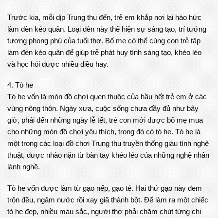
Trước kia, mỗi dịp Trung thu đến, trẻ em khắp nơi lại háo hức
làm đèn kéo quân. Loại đèn này thể hiện sự sáng tạo, trí tưởng
tượng phong phú của tuổi thơ. Bố mẹ có thể cùng con trẻ tập
làm đèn kéo quân để giúp trẻ phát huy tính sáng tạo, khéo léo
và học hỏi được nhiều điều hay.
4. Tò he
Tò he vốn là món đồ chơi quen thuộc của hầu hết trẻ em ở các
vùng nông thôn. Ngày xưa, cuộc sống chưa đầy đủ như bây
giờ, phải đến những ngày lễ tết, trẻ con mới được bố mẹ mua
cho những món đồ chơi yêu thích, trong đó có tò he. Tò he là
một trong các loại đồ chơi Trung thu truyền thống giàu tính nghệ
thuật, được nhào nặn từ bàn tay khéo léo của những nghệ nhân
lành nghề.
Tò he vốn được làm từ gạo nếp, gạo tẻ. Hai thứ gạo này đem
trộn đều, ngâm nước rồi xay giã thành bột. Để làm ra một chiếc
tò he đẹp, nhiều màu sắc, người thợ phải chăm chút từng chi