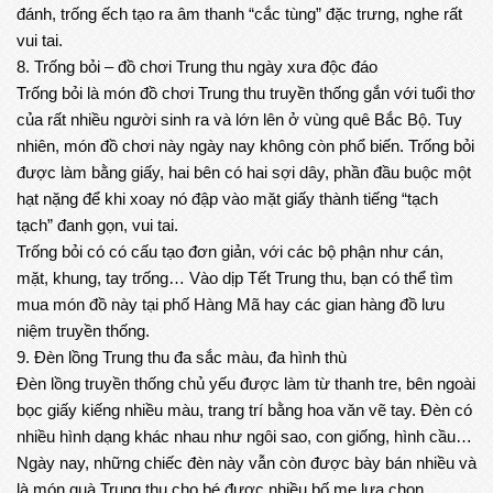
đánh, trống ếch tạo ra âm thanh “cắc tùng” đặc trưng, nghe rất
vui tai.
8. Trống bỏi – đồ chơi Trung thu ngày xưa độc đáo
Trống bỏi là món đồ chơi Trung thu truyền thống gắn với tuổi thơ
của rất nhiều người sinh ra và lớn lên ở vùng quê Bắc Bộ. Tuy
nhiên, món đồ chơi này ngày nay không còn phổ biến. Trống bỏi
được làm bằng giấy, hai bên có hai sợi dây, phần đầu buộc một
hạt nặng để khi xoay nó đập vào mặt giấy thành tiếng “tạch
tạch” đanh gọn, vui tai.
Trống bỏi có có cấu tạo đơn giản, với các bộ phận như cán,
mặt, khung, tay trống… Vào dịp Tết Trung thu, bạn có thể tìm
mua món đồ này tại phố Hàng Mã hay các gian hàng đồ lưu
niệm truyền thống.
9. Đèn lồng Trung thu đa sắc màu, đa hình thù
Đèn lồng truyền thống chủ yếu được làm từ thanh tre, bên ngoài
bọc giấy kiếng nhiều màu, trang trí bằng hoa văn vẽ tay. Đèn có
nhiều hình dạng khác nhau như ngôi sao, con giống, hình cầu…
Ngày nay, những chiếc đèn này vẫn còn được bày bán nhiều và
là món quà Trung thu cho bé được nhiều bố mẹ lựa chọn.