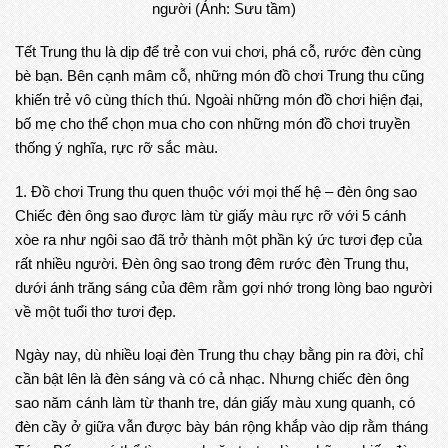
người (Ảnh: Sưu tầm)
Tết Trung thu là dịp để trẻ con vui chơi, phá cỗ, rước đèn cùng
bè bạn. Bên cạnh mâm cỗ, những món đồ chơi Trung thu cũng
khiến trẻ vô cùng thích thú. Ngoài những món đồ chơi hiện đại,
bố mẹ cho thể chọn mua cho con những món đồ chơi truyền
thống ý nghĩa, rực rỡ sắc màu.
1. Đồ chơi Trung thu quen thuộc với mọi thế hệ – đèn ông sao
Chiếc đèn ông sao được làm từ giấy màu rực rỡ với 5 cánh
xòe ra như ngôi sao đã trở thành một phần ký ức tươi đẹp của
rất nhiều người. Đèn ông sao trong đêm rước đèn Trung thu,
dưới ánh trăng sáng của đêm rằm gợi nhớ trong lòng bao người
về một tuổi thơ tươi đẹp.
Ngày nay, dù nhiều loại đèn Trung thu chạy bằng pin ra đời, chỉ
cần bật lên là đèn sáng và có cả nhạc. Nhưng chiếc đèn ông
sao năm cánh làm từ thanh tre, dán giấy màu xung quanh, có
đèn cầy ở giữa vẫn được bày bán rộng khắp vào dịp rằm tháng