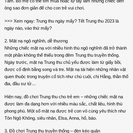
Tám. Bố mẹ có thể tìm mua hoặc tự tay làm những chiếc đèn
ông sao đơn giản để cho con trẻ vui chơi.
>>> Xem ngay: Trung thu ngày mấy? Tết Trung thu 2023 là
ngày nào, vào thứ mấy?
2. Mặt nạ ngộ nghĩnh, dễ thương
Những chiếc mặt nạ với nhiều hình thù ngộ nghĩnh đã trở thành
một phần không thể thiếu trong đêm Trung thu truyền thống.
Ngày trước, mặt nạ Trung thu chủ yếu được làm từ giấy bồi,
được cố định bằng song và tre. Mặt nạ tái hiện những nhân vật
quen thuộc trong truyện cổ tích như chú cuội, chị Hằng, thần thổ
địa, đầu sư tử…
Hiện nay, đồ chơi Trung thu cho trẻ em – những chiếc mặt nạ
được làm đa dạng hơn với nhiều màu sắc, chất liệu, hình thù
phong phú. Một số mặt nạ được trẻ con vô cùng yêu thích như
Tôn Ngộ Không, siêu nhân, Elsa, Anna, hổ, báo.
3. Đồ chơi Trung thu truyền thống – đèn kéo quân