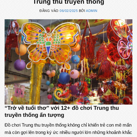
Trung thu truyền thống
ĐĂNG VÀO
06/02/2025
BỞI
ADMIN
“Trở về tuổi thơ” với 12+ đồ chơi Trung thu
truyền thống ấn tượng
Đồ chơi Trung thu truyền thống không chỉ khiến trẻ con mê mẩn
mà còn gợi lên trong ký ức nhiều người lớn những khoảnh khắc