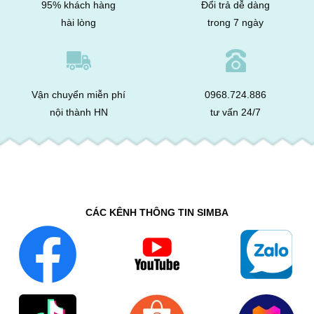
95% khách hàng
Đổi trả dễ dàng
hài lòng
trong 7 ngày
Vận chuyển miễn phí
0968.724.886
nội thành HN
tư vấn 24/7
CÁC KÊNH THÔNG TIN SIMBA