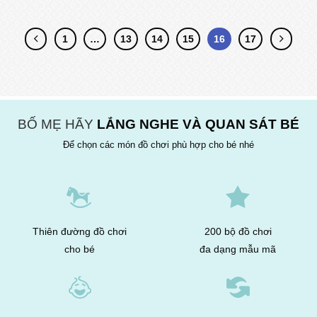
1
…
13
14
15
16
17
BỐ MẸ HÃY
LẮNG NGHE VÀ QUAN SÁT BÉ
Để chọn các món đồ chơi phù hợp cho bé nhé
Thiên đường đồ chơi
200 bộ đồ chơi
cho bé
đa dạng mẫu mã