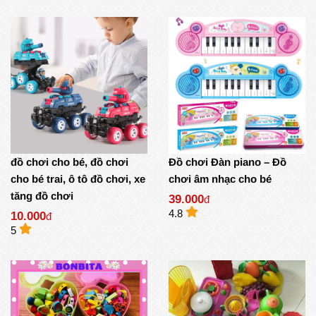
đồ chơi cho bé, đồ chơi
Đồ chơi Đàn piano – Đồ
cho bé trai, ô tô đồ chơi, xe
chơi âm nhạc cho bé
tăng đồ chơi
39.000
đ
4.8
10.000
đ
5