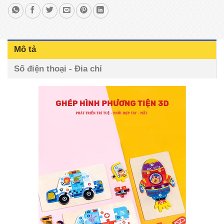
Mô tả
Số điện thoại - Đia chỉ