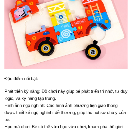
Đặc điểm nổi bật:
Phát triển kỹ năng: Đồ chơi này giúp bé phát triển trí nhớ, tư duy
logic, và kỹ năng tập trung.
Hình ảnh ngộ nghĩnh: Các hình ảnh phương tiện giao thông
được thiết kế ngộ nghĩnh, dễ thương, giúp thu hút sự chú ý của
bé.
Học mà chơi: Bé có thể vừa học vừa chơi, khám phá thế giới