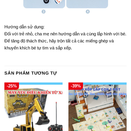
Hướng dẫn sử dụng:
Đối với trẻ nhỏ, cha mẹ nên hướng dẫn và cùng lắp hình với bé.
Để tăng độ thách thức, hãy trộn tất cả các miếng ghép và
khuyến khích bé tự tìm và sắp xếp.
SẢN PHẨM TƯƠNG TỰ
-25%
-39%