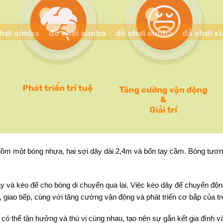
ồm một bóng nhựa, hai sợi dây dài 2,4m và bốn tay cầm. Bóng tươn
 và kéo để cho bóng di chuyển qua lại. Việc kéo dây để chuyển độn
, giao tiếp, cùng với tăng cường vận động và phát triển cơ bắp của tr
 có thể tận hưởng và thú vị cùng nhau, tạo nên sự gắn kết gia đình 