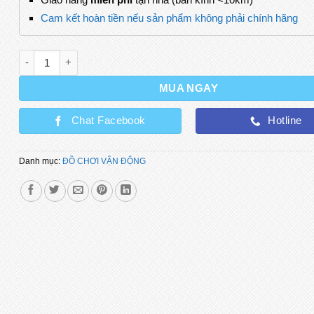
Cam kết hoàn tiền nếu sản phẩm không phải chính hãng
Bóng Đồ Chơi Kéo Dây Linh Hoạt Tập Tương Tác Cho Bé số 
MUA NGAY
Chat Facebook
Hotline
Danh mục:
ĐỒ CHƠI VẬN ĐỘNG