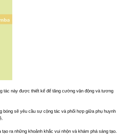
g tác này được thiết kế để tăng cường vận động và tương
g bóng sẽ yêu cầu sự cộng tác và phối hợp giữa phụ huynh
ẻ.
và tạo ra những khoảnh khắc vui nhộn và khám phá sáng tạo.